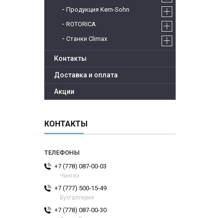
Продукция Kern-Sohn
ROTORICA
Станки Climax
Контакты
Доставка и оплата
Акции
КОНТАКТЫ
+7 (778) 087-00-03
Чингиз
+7 (777) 500-15-49
Бухгалтерия
+7 (778) 087-00-30