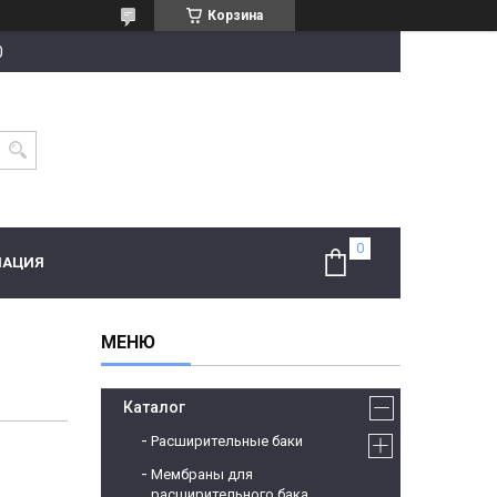
Корзина
0
МАЦИЯ
Каталог
Расширительные баки
Мембраны для
расширительного бака