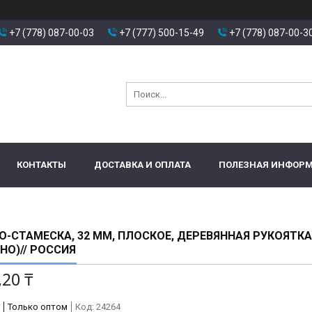
+7 (778) 087-00-03
+7 (777) 500-15-49
+7 (778) 087-00-3
КОНТАКТЫ
ДОСТАВКА И ОПЛАТА
ПОЛЕЗНАЯ ИНФОР
-СТАМЕСКА, 32 ММ, ПЛОСКОЕ, ДЕРЕВЯННАЯ РУКОЯТКА
НО)// РОССИЯ
,20 ₸
Только оптом
Код:
24264