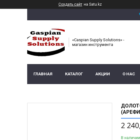
Создать сайт
на Satu.kz
«Caspian Supply Solutions» -
магазин инструмента
ГЛАВНАЯ
КАТАЛОГ
АКЦИИ
О НАС
ДОЛОТО
(АРЕФИ
2 240
В наличии