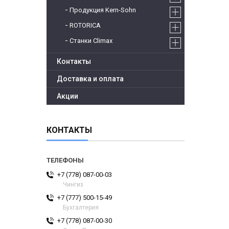
Продукция Kern-Sohn
ROTORICA
Станки Climax
Контакты
Доставка и оплата
Акции
КОНТАКТЫ
+7 (778) 087-00-03
Чингиз
+7 (777) 500-15-49
Бухгалтерия
+7 (778) 087-00-30