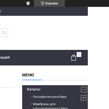
Корзина
0
МАЦИЯ
Каталог
Расширительные баки
Мембраны для
расширительного бака