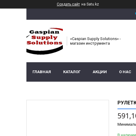
Создать сайт
на Satu.kz
«Caspian Supply Solutions» -
магазин инструмента
ГЛАВНАЯ
КАТАЛОГ
АКЦИИ
О НАС
РУЛЕТК
591,1
Минималь
В наличии