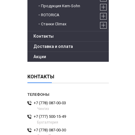
Продукция Kern-Sohn
ROTORICA
Станки Climax
Контакты
Доставка и оплата
Акции
КОНТАКТЫ
+7 (778) 087-00-03
Чингиз
+7 (777) 500-15-49
Бухгалтерия
+7 (778) 087-00-30