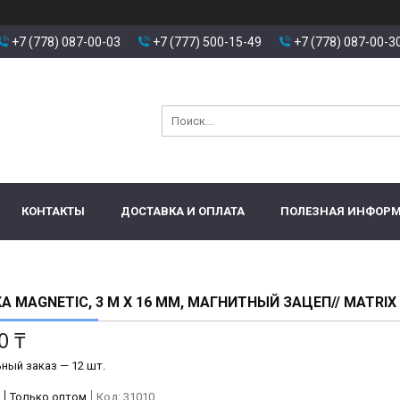
+7 (778) 087-00-03
+7 (777) 500-15-49
+7 (778) 087-00-3
КОНТАКТЫ
ДОСТАВКА И ОПЛАТА
ПОЛЕЗНАЯ ИНФОР
А MAGNETIC, 3 М Х 16 ММ, МАГНИТНЫЙ ЗАЦЕП// MATRIX
0 ₸
ный заказ — 12 шт.
Только оптом
Код:
31010