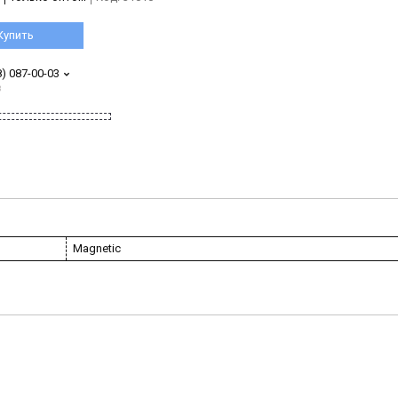
Купить
8) 087-00-03
з
Magnetic