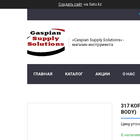
Создать сайт
на Satu.kz
«Caspian Supply Solutions» -
магазин инструмента
ГЛАВНАЯ
КАТАЛОГ
АКЦИИ
О НАС
317 КО
BODY)
Цену уточ
В наличии