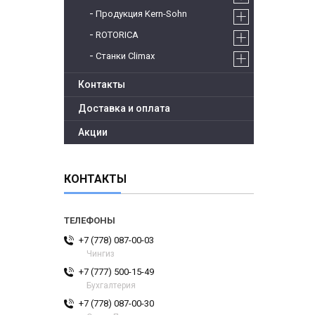
Продукция Kern-Sohn
ROTORICA
Станки Climax
Контакты
Доставка и оплата
Акции
КОНТАКТЫ
+7 (778) 087-00-03
Чингиз
+7 (777) 500-15-49
Бухгалтерия
+7 (778) 087-00-30