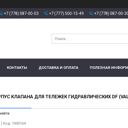
+7 (778) 087-00-03
+7 (777) 500-15-49
+7 (778) 087-00-3
КОНТАКТЫ
ДОСТАВКА И ОПЛАТА
ПОЛЕЗНАЯ ИНФОР
РПУС КЛАПАНА ДЛЯ ТЕЛЕЖЕК ГИДРАВЛИЧЕСКИХ DF (VA
няйте
Код:
1000164