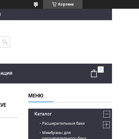
Корзина
0
МАЦИЯ
LVE
Каталог
Расширительные баки
Мембраны для
расширительного бака