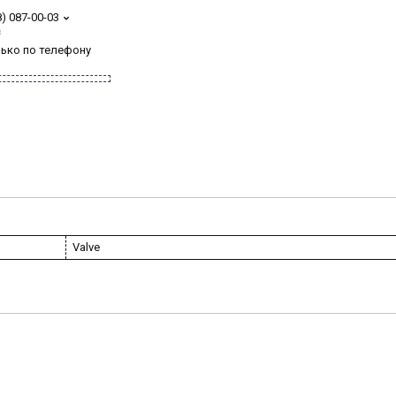
8) 087-00-03
з
лько по телефону
Valve