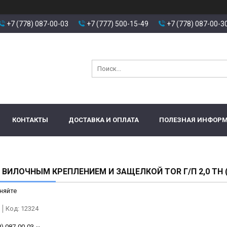
+7 (778) 087-00-03
+7 (777) 500-15-49
+7 (778) 087-00-3
КОНТАКТЫ
ДОСТАВКА И ОПЛАТА
ПОЛЕЗНАЯ ИНФОР
 ВИЛОЧНЫМ КРЕПЛЕНИЕМ И ЗАЩЕЛКОЙ TOR Г/П 2,0 ТН 
няйте
Код:
12324
8) 087-00-03