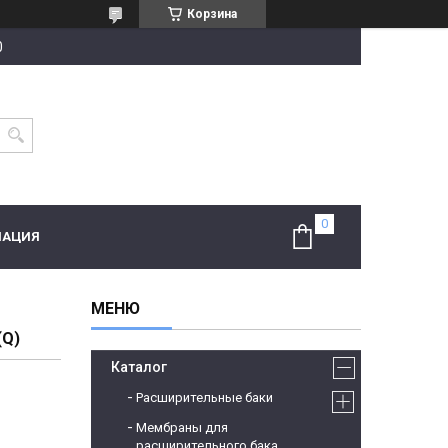
Корзина
0
МАЦИЯ
(Q)
Каталог
Расширительные баки
Мембраны для
расширительного бака