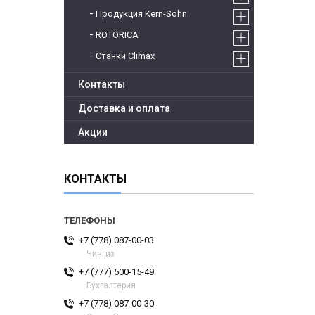
Продукция Kern-Sohn
ROTORICA
Станки Climax
Контакты
Доставка и оплата
Акции
КОНТАКТЫ
+7 (778) 087-00-03
Чингиз
+7 (777) 500-15-49
Бухгалтерия
+7 (778) 087-00-30