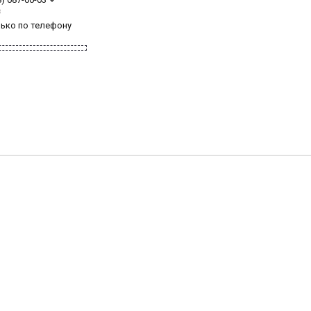
з
лько по телефону