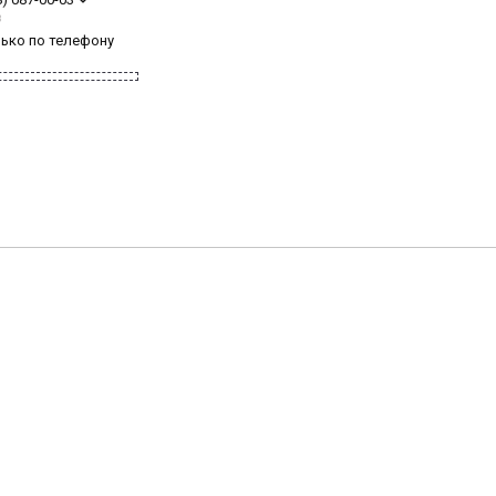
з
лько по телефону