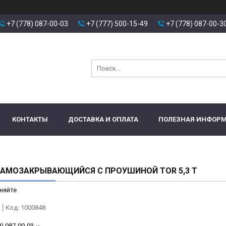
+7 (778) 087-00-03
+7 (777) 500-15-49
+7 (778) 087-00-3
КОНТАКТЫ
ДОСТАВКА И ОПЛАТА
ПОЛЕЗНАЯ ИНФОР
САМОЗАКРЫВАЮЩИЙСЯ С ПРОУШИНОЙ TOR 5,3 Т
няйте
Код:
1000848
8) 087-00-03