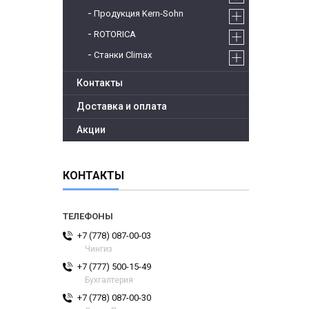
Продукция Kern-Sohn
ROTORICA
Станки Climax
Контакты
Доставка и оплата
Акции
КОНТАКТЫ
+7 (778) 087-00-03
Чингиз
+7 (777) 500-15-49
Бухгалтерия
+7 (778) 087-00-30