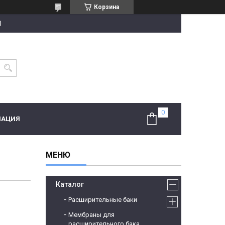
Корзина
0
МАЦИЯ
Каталог
Расширительные баки
Мембраны для
расширительного бака