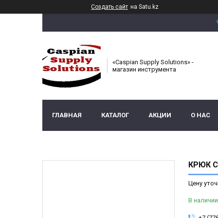
Создать сайт
на Satu.kz
«Caspian Supply Solutions» -
магазин инструмента
ГЛАВНАЯ
КАТАЛОГ
АКЦИИ
О НАС
КРЮК 
Цену уточ
В наличии
+7 (77