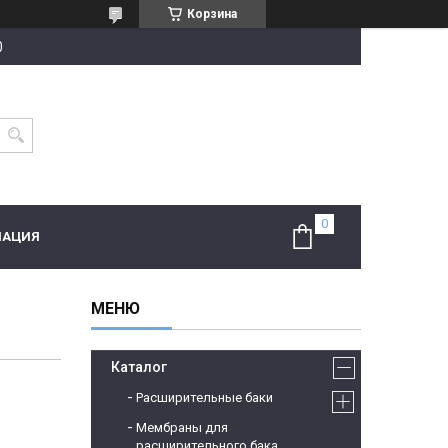
Корзина
0
МАЦИЯ
Каталог
Расширительные баки
Мембраны для
расширительного бака