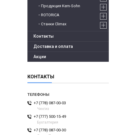
Продукция Kern-Sohn
ROTORICA
Станки Climax
Контакты
Доставка и оплата
Акции
КОНТАКТЫ
+7 (778) 087-00-03
Чингиз
+7 (777) 500-15-49
Бухгалтерия
+7 (778) 087-00-30