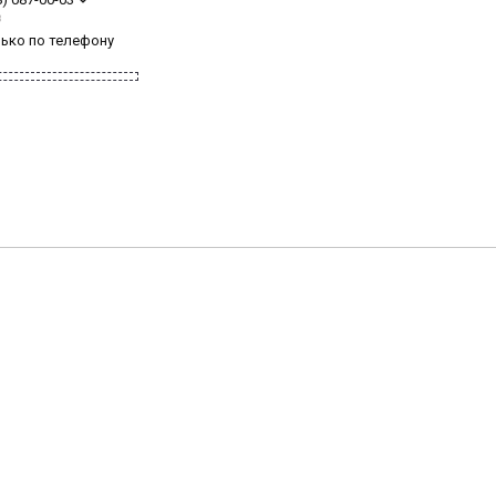
з
лько по телефону