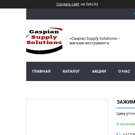
Создать сайт
на Satu.kz
«Caspian Supply Solutions» -
магазин инструмента
ГЛАВНАЯ
КАТАЛОГ
АКЦИИ
О НАС
ЗАЖИМ 
Цену уточ
В наличии
+7 (77