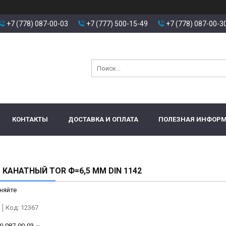
+7 (778) 087-00-03
+7 (777) 500-15-49
+7 (778) 087-00-3
КОНТАКТЫ
ДОСТАВКА И ОПЛАТА
ПОЛЕЗНАЯ ИНФОР
КАНАТНЫЙ TOR Ф=6,5 ММ DIN 1142
няйте
Код:
12367
8) 087-00-03