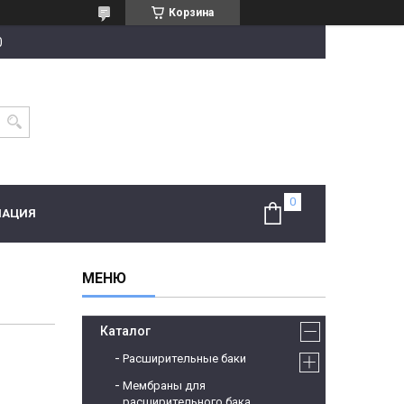
Корзина
0
МАЦИЯ
Каталог
Расширительные баки
Мембраны для
расширительного бака