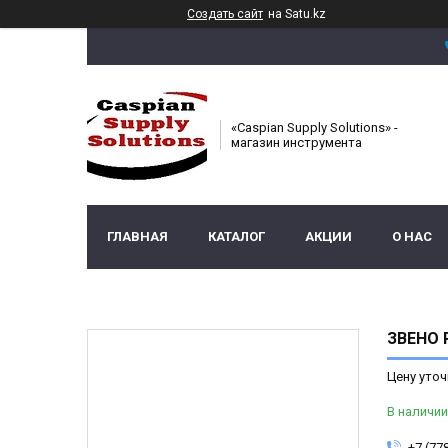
Создать сайт
на Satu.kz
«Caspian Supply Solutions» -
магазин инструмента
ГЛАВНАЯ
КАТАЛОГ
АКЦИИ
О НАС
ЗВЕНО Р
Цену уточ
В наличии
+7 (77