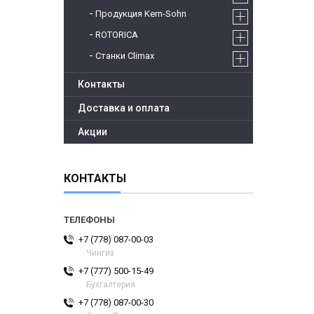
Продукция Kern-Sohn
ROTORICA
Станки Climax
Контакты
Доставка и оплата
Акции
КОНТАКТЫ
+7 (778) 087-00-03
Чингиз
+7 (777) 500-15-49
Бухгалтерия
+7 (778) 087-00-30