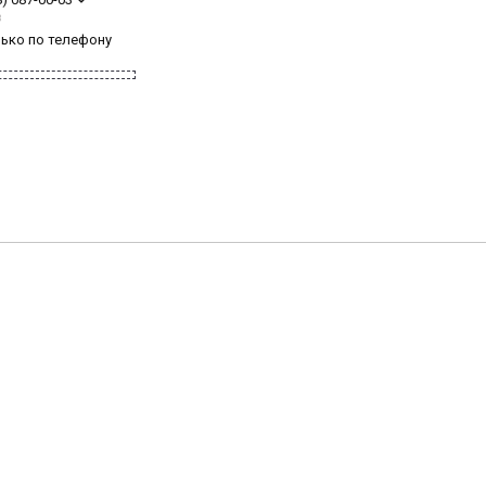
з
лько по телефону