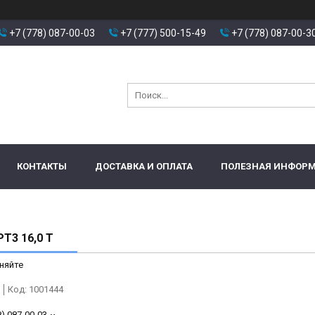
+7 (778) 087-00-03
+7 (777) 500-15-49
+7 (778) 087-00-3
КОНТАКТЫ
ДОСТАВКА И ОПЛАТА
ПОЛЕЗНАЯ ИНФОР
Т3 16,0 Т
няйте
Код:
1001444
8) 087-00-03