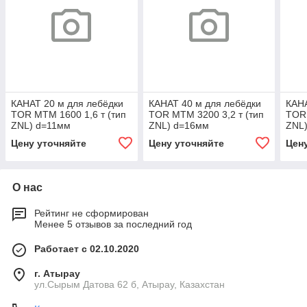
КАНАТ 20 м для лебёдки
КАНАТ 40 м для лебёдки
КАНА
TOR МТМ 1600 1,6 т (тип
TOR МТМ 3200 3,2 т (тип
TOR 
ZNL) d=11мм
ZNL) d=16мм
ZNL
Цену уточняйте
Цену уточняйте
Цен
О нас
Рейтинг не сформирован
Менее 5 отзывов за последний год
Работает с 02.10.2020
г. Атырау
ул.Сырым Датова 62 б, Атырау, Казахстан