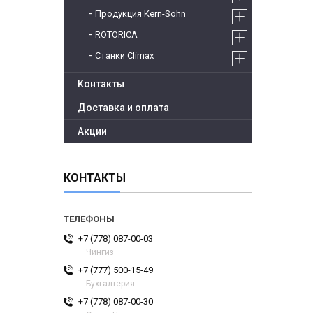
Продукция Kern-Sohn
ROTORICA
Станки Climax
Контакты
Доставка и оплата
Акции
КОНТАКТЫ
+7 (778) 087-00-03
Чингиз
+7 (777) 500-15-49
Бухгалтерия
+7 (778) 087-00-30