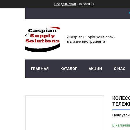
Создать сайт
на Satu.kz
«Caspian Supply Solutions» -
магазин инструмента
ГЛАВНАЯ
КАТАЛОГ
АКЦИИ
О НАС
КОЛЕСО
ТЕЛЕЖЕ
Цену уточ
В наличии