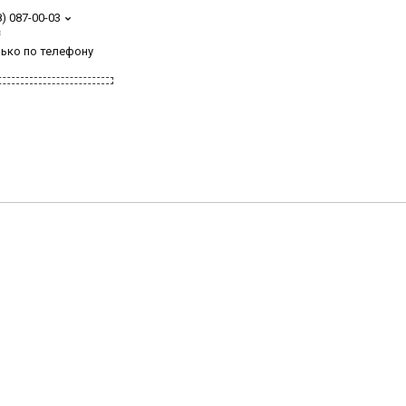
8) 087-00-03
з
лько по телефону