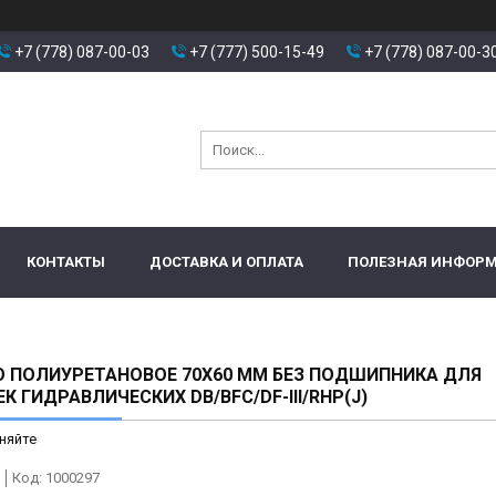
+7 (778) 087-00-03
+7 (777) 500-15-49
+7 (778) 087-00-3
КОНТАКТЫ
ДОСТАВКА И ОПЛАТА
ПОЛЕЗНАЯ ИНФОР
 ПОЛИУРЕТАНОВОЕ 70Х60 ММ БЕЗ ПОДШИПНИКА ДЛЯ
К ГИДРАВЛИЧЕСКИХ DB/BFC/DF-III/RHP(J)
няйте
Код:
1000297