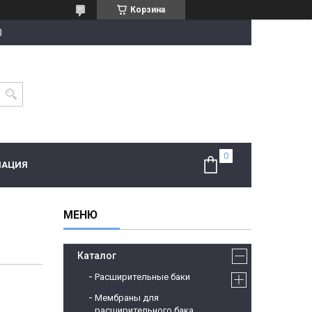
Корзина
0
МАЦИЯ
Каталог
Расширительные баки
Мембраны для
расширительного бака