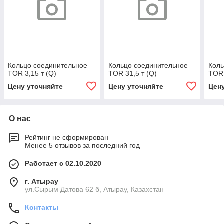
Кольцо соединительное
Кольцо соединительное
Коль
TOR 3,15 т (Q)
TOR 31,5 т (Q)
TOR 
Цену уточняйте
Цену уточняйте
Цен
О нас
Рейтинг не сформирован
Менее 5 отзывов за последний год
Работает с 02.10.2020
г. Атырау
ул.Сырым Датова 62 б, Атырау, Казахстан
Контакты