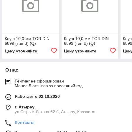
Коуш 10,0 мм TOR DIN
Коуш 10,0 мм TOR DIN
Коуш
6899 (тип B) (Q)
6899 (тип B) (Q)
6899
Цену уточняйте
Цену уточняйте
Цен
О нас
Рейтинг не сформирован
Менее 5 отзывов за последний год
Работает с 02.10.2020
г. Атырау
ул.Сырым Датова 62 б, Атырау, Казахстан
Контакты