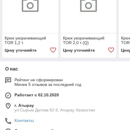
Крюк укорачивающий
Крюк укорачивающий
Крю
TOR 1,2 т
TOR 2,0 т (Q)
TOR 
Цену уточняйте
Цену уточняйте
Цен
О нас
Рейтинг не сформирован
Менее 5 отзывов за последний год
Работает с 02.10.2020
г. Атырау
ул.Сырым Датова 62 б, Атырау, Казахстан
Контакты