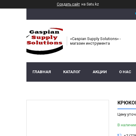
Создать сайт
на Satu.kz
«Caspian Supply Solutions» -
магазин инструмента
ГЛАВНАЯ
КАТАЛОГ
АКЦИИ
О НАС
КРЮКОВ
Цену уточ
В наличии
+7 (77