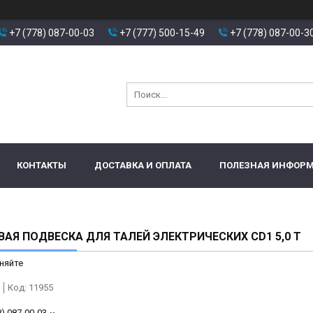
+7 (778) 087-00-03
+7 (777) 500-15-49
+7 (778) 087-00-3
КОНТАКТЫ
ДОСТАВКА И ОПЛАТА
ПОЛЕЗНАЯ ИНФОР
АЯ ПОДВЕСКА ДЛЯ ТАЛЕЙ ЭЛЕКТРИЧЕСКИХ CD1 5,0 Т
няйте
Код:
11955
8) 087-00-03