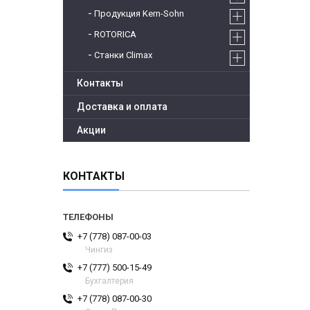
Продукция Kern-Sohn
ROTORICA
Станки Climax
Контакты
Доставка и оплата
Акции
КОНТАКТЫ
+7 (778) 087-00-03
Чингиз
+7 (777) 500-15-49
Бухгалтерия
+7 (778) 087-00-30