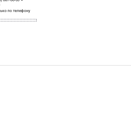
з
лько по телефону