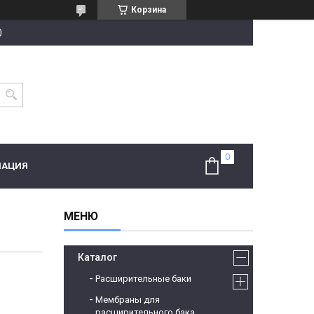
Корзина
0
МАЦИЯ
Каталог
Расширительные баки
Мембраны для
расширительного бака