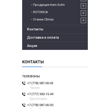
Продукция Kern-Sohn
ROTORICA
Станки Climax
Контакты
Доставка и оплата
Акции
КОНТАКТЫ
+7 (778) 087-00-03
Чингиз
+7 (777) 500-15-49
Бухгалтерия
+7 (778) 087-00-30