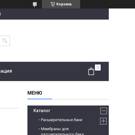
Корзина
0
МАЦИЯ
Каталог
Расширительные баки
Мембраны для
расширительного бака