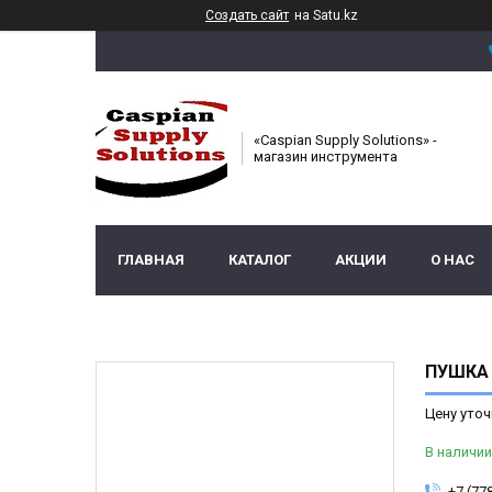
Создать сайт
на Satu.kz
«Caspian Supply Solutions» -
магазин инструмента
ГЛАВНАЯ
КАТАЛОГ
АКЦИИ
О НАС
ПУШКА 
Цену уточ
В наличии
+7 (77