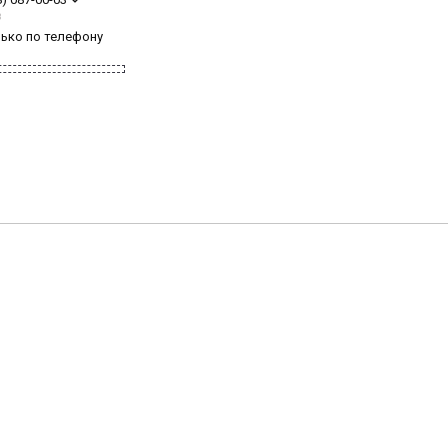
з
лько по телефону