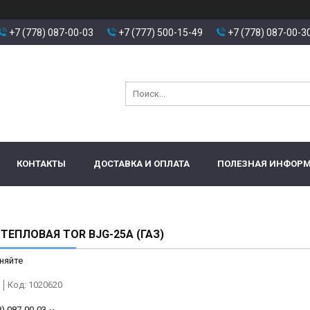
+7 (778) 087-00-03
+7 (777) 500-15-49
+7 (778) 087-00-3
КОНТАКТЫ
ДОСТАВКА И ОПЛАТА
ПОЛЕЗНАЯ ИНФОР
ТЕПЛОВАЯ TOR BJG-25A (ГАЗ)
няйте
Код:
1020620
8) 087-00-03