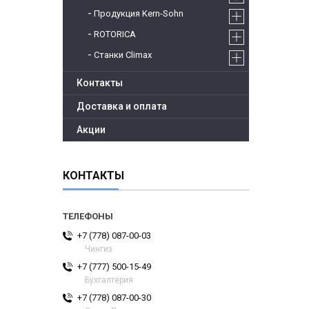
Продукция Kern-Sohn
ROTORICA
Станки Climax
Контакты
Доставка и оплата
Акции
КОНТАКТЫ
+7 (778) 087-00-03
Чингиз
+7 (777) 500-15-49
Бухгалтерия
+7 (778) 087-00-30