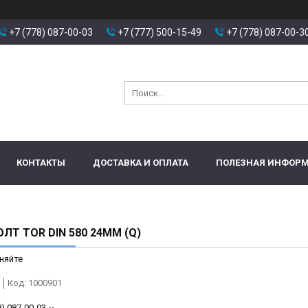
+7 (778) 087-00-03
+7 (777) 500-15-49
+7 (778) 087-00-3
КОНТАКТЫ
ДОСТАВКА И ОПЛАТА
ПОЛЕЗНАЯ ИНФОР
ЛТ TOR DIN 580 24ММ (Q)
няйте
Код:
1000901
8) 087-00-03