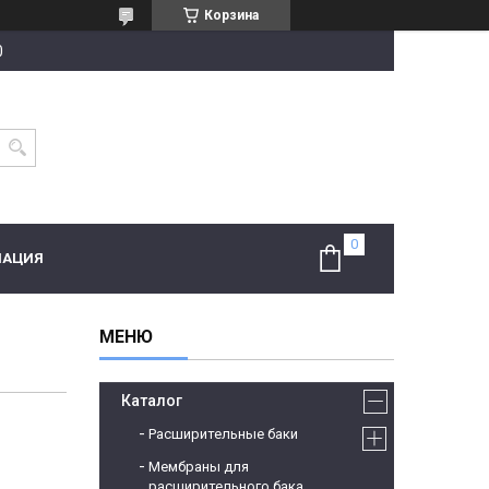
Корзина
0
МАЦИЯ
Каталог
Расширительные баки
Мембраны для
расширительного бака