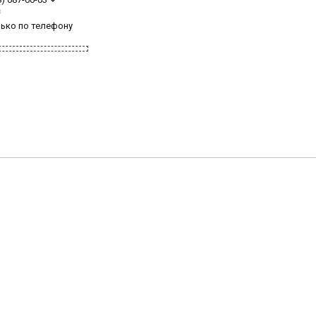
з
лько по телефону