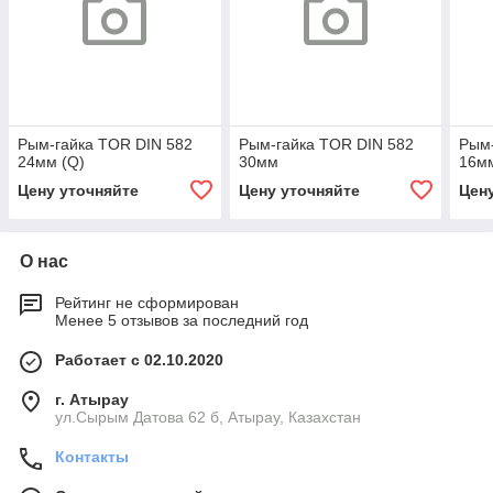
Рым-гайка TOR DIN 582
Рым-гайка TOR DIN 582
Рым-
24мм (Q)
30мм
16мм
Цену уточняйте
Цену уточняйте
Цен
О нас
Рейтинг не сформирован
Менее 5 отзывов за последний год
Работает с 02.10.2020
г. Атырау
ул.Сырым Датова 62 б, Атырау, Казахстан
Контакты