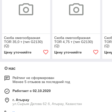
Скоба омегообразная
Скоба омегообразная
Скоб
TOR 35,0 т (тип G2130)
TOR 4,75 т (тип G2130)
TOR 
(Q)
(Q)
(Q)
Цену уточняйте
Цену уточняйте
Цен
О нас
Рейтинг не сформирован
Менее 5 отзывов за последний год
Работает с 02.10.2020
г. Атырау
ул.Сырым Датова 62 б, Атырау, Казахстан