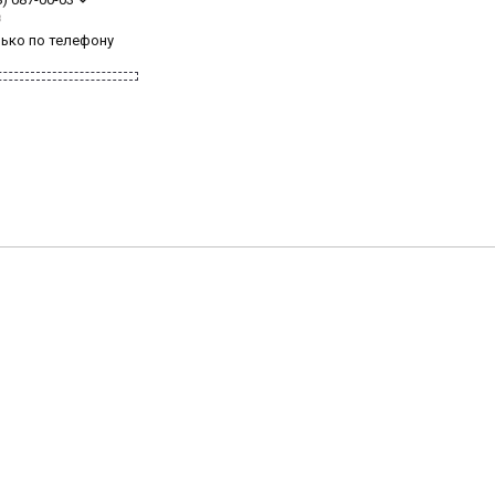
з
лько по телефону