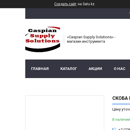
Создать сайт
на Satu.kz
«Caspian Supply Solutions» -
магазин инструмента
ГЛАВНАЯ
КАТАЛОГ
АКЦИИ
О НАС
СКОБА П
Цену уточ
В наличии
+7 (77