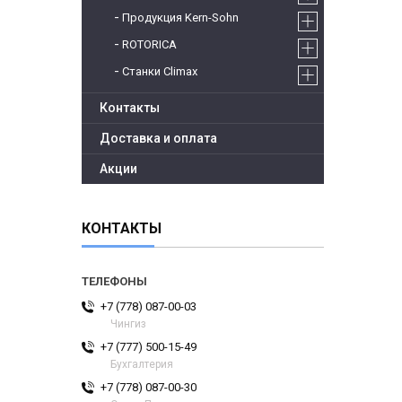
Продукция Kern-Sohn
ROTORICA
Станки Climax
Контакты
Доставка и оплата
Акции
КОНТАКТЫ
+7 (778) 087-00-03
Чингиз
+7 (777) 500-15-49
Бухгалтерия
+7 (778) 087-00-30