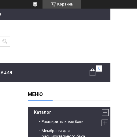
Корзина
0
МАЦИЯ
Каталог
Расширительные баки
Мембраны для
расширительного бака