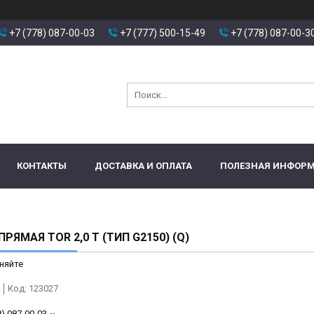
+7 (778) 087-00-03
+7 (777) 500-15-49
+7 (778) 087-00-3
КОНТАКТЫ
ДОСТАВКА И ОПЛАТА
ПОЛЕЗНАЯ ИНФОР
РЯМАЯ TOR 2,0 Т (ТИП G2150) (Q)
няйте
Код:
123027
8) 087-00-03