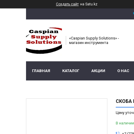
Создать сайт
на Satu.kz
«Caspian Supply Solutions» -
магазин инструмента
ГЛАВНАЯ
КАТАЛОГ
АКЦИИ
О НАС
СКОБА П
Цену уточ
В наличии
+7 (77