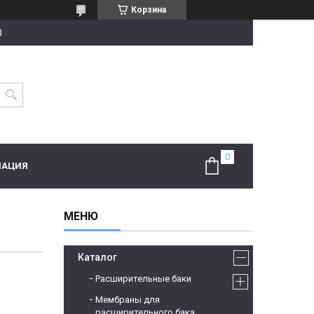
Корзина
0
МАЦИЯ
Каталог
Расширительные баки
Мембраны для
расширительного бака