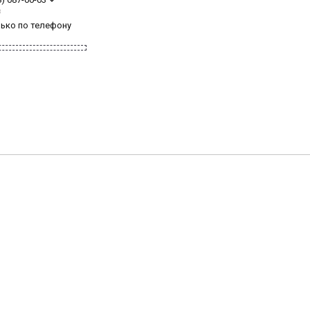
з
лько по телефону