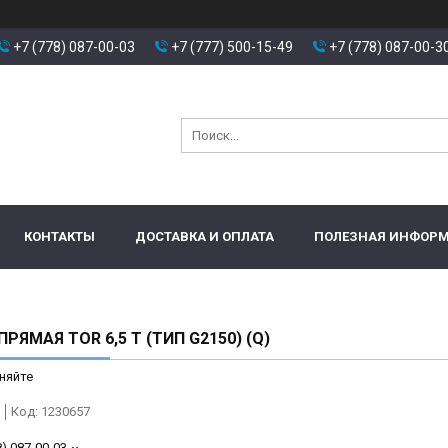
+7 (778) 087-00-03
+7 (777) 500-15-49
+7 (778) 087-00-3
КОНТАКТЫ
ДОСТАВКА И ОПЛАТА
ПОЛЕЗНАЯ ИНФОР
РЯМАЯ TOR 6,5 Т (ТИП G2150) (Q)
няйте
Код:
1230657
8) 087-00-03