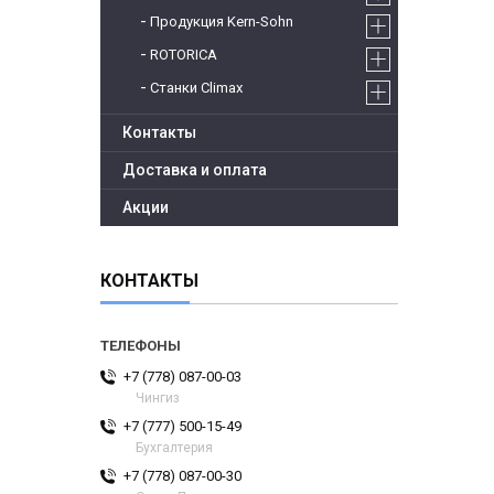
Продукция Kern-Sohn
ROTORICA
Станки Climax
Контакты
Доставка и оплата
Акции
КОНТАКТЫ
+7 (778) 087-00-03
Чингиз
+7 (777) 500-15-49
Бухгалтерия
+7 (778) 087-00-30