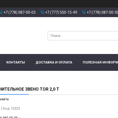
+7 (778) 087-00-03
+7 (777) 500-15-49
+7 (778) 087-00-3
КОНТАКТЫ
ДОСТАВКА И ОПЛАТА
ПОЛЕЗНАЯ ИНФОР
ИТЕЛЬНОЕ ЗВЕНО TOR 2,0 Т
няйте
Код:
12323
8) 087-00-03