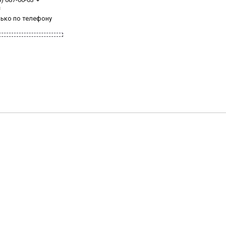
з
лько по телефону