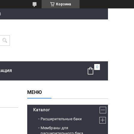
Корзина
0
МАЦИЯ
Каталог
Расширительные баки
Мембраны для
расширительного бака