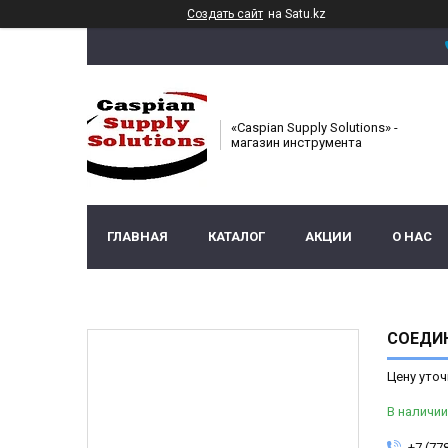
Создать сайт
на Satu.kz
«Caspian Supply Solutions» -
магазин инструмента
ГЛАВНАЯ
КАТАЛОГ
АКЦИИ
О НАС
СОЕДИН
Цену уточ
В наличии
+7 (77