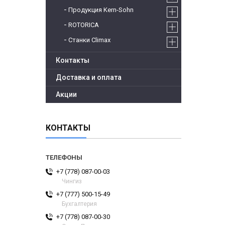
Продукция Kern-Sohn
ROTORICA
Станки Climax
Контакты
Доставка и оплата
Акции
КОНТАКТЫ
+7 (778) 087-00-03
Чингиз
+7 (777) 500-15-49
Бухгалтерия
+7 (778) 087-00-30