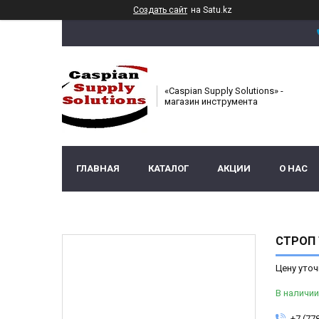
Создать сайт
на Satu.kz
«Caspian Supply Solutions» -
магазин инструмента
ГЛАВНАЯ
КАТАЛОГ
АКЦИИ
О НАС
СТРОП 
Цену уточ
В наличии
+7 (77