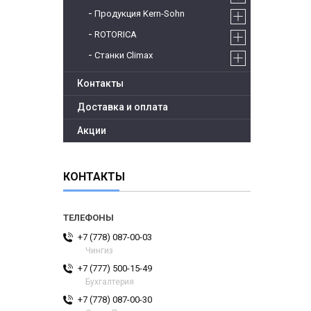
Продукция Kern-Sohn
ROTORICA
Станки Climax
Контакты
Доставка и оплата
Акции
КОНТАКТЫ
+7 (778) 087-00-03
Чингиз
+7 (777) 500-15-49
Бухгалтерия
+7 (778) 087-00-30