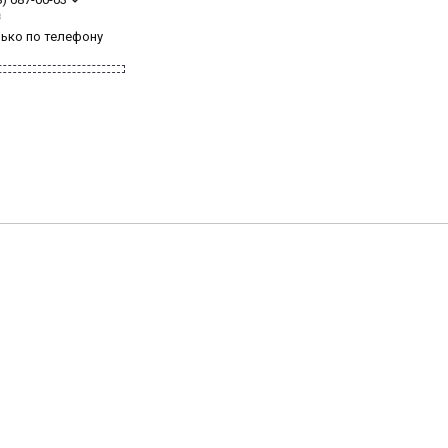
з
лько по телефону