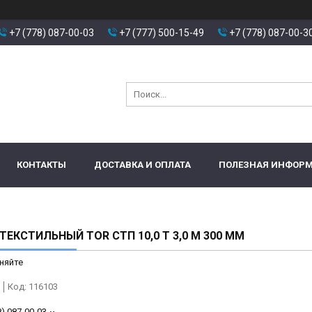
+7 (778) 087-00-03
+7 (777) 500-15-49
+7 (778) 087-00-3
КОНТАКТЫ
ДОСТАВКА И ОПЛАТА
ПОЛЕЗНАЯ ИНФОР
ТЕКСТИЛЬНЫЙ TOR СТП 10,0 Т 3,0 М 300 ММ
няйте
Код:
116103
8) 087-00-03