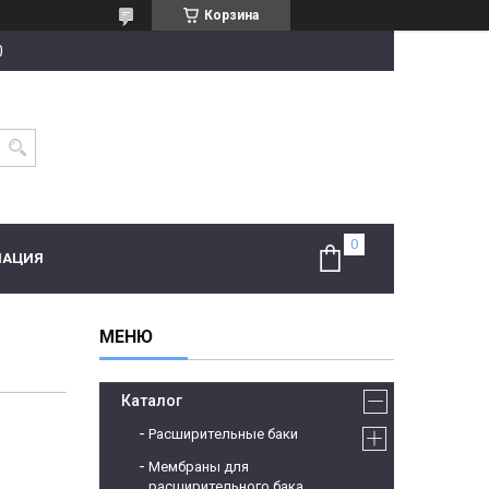
Корзина
0
МАЦИЯ
Каталог
Расширительные баки
Мембраны для
расширительного бака