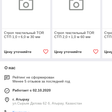
Строп текстильный TOR
Строп текстильный TOR
Стро
СТП 1,0 т 6,0 м 30 мм
СТП 2,0 т 1,0 м 60 мм
СТП 
Цену уточняйте
Цену уточняйте
Цен
О нас
Рейтинг не сформирован
Менее 5 отзывов за последний год
Работает с 02.10.2020
г. Атырау
ул.Сырым Датова 62 б, Атырау, Казахстан