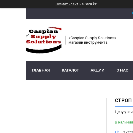
Создать сайт
на Satu.kz
«Caspian Supply Solutions» -
магазин инструмента
ГЛАВНАЯ
КАТАЛОГ
АКЦИИ
О НАС
СТРОП 
Цену уточ
В наличии
+7 (77