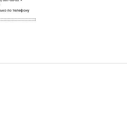
з
лько по телефону