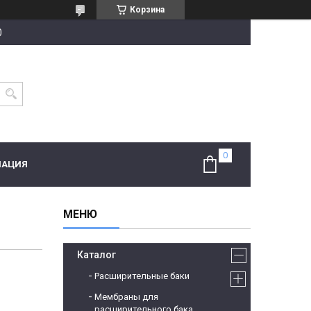
Корзина
0
МАЦИЯ
Каталог
Расширительные баки
Мембраны для
расширительного бака