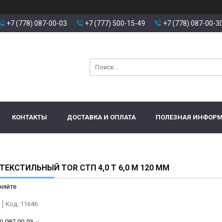
+7 (778) 087-00-03
+7 (777) 500-15-49
+7 (778) 087-00-3
КОНТАКТЫ
ДОСТАВКА И ОПЛАТА
ПОЛЕЗНАЯ ИНФОР
ТЕКСТИЛЬНЫЙ TOR СТП 4,0 Т 6,0 М 120 ММ
няйте
Код:
11646
8) 087-00-03