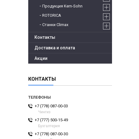
Продукция Kern-Sohn
ROTORICA
Станки Climax
Контакты
Доставка и оплата
Акции
КОНТАКТЫ
+7 (778) 087-00-03
Чингиз
+7 (777) 500-15-49
Бухгалтерия
+7 (778) 087-00-30