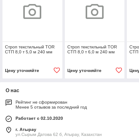
Строп текстильный TOR
Строп текстильный TOR
Стро
СТП 8,0 т 5,0 м 240 мм
СТП 8,0 т 6,0 м 240 мм
СТП 
Цену уточняйте
Цену уточняйте
Цен
О нас
Рейтинг не сформирован
Менее 5 отзывов за последний год
Работает с 02.10.2020
г. Атырау
ул.Сырым Датова 62 б, Атырау, Казахстан