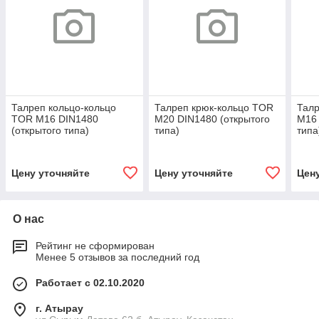
Талреп кольцо-кольцо
Талреп крюк-кольцо TOR
Талр
TOR М16 DIN1480
М20 DIN1480 (открытого
М16 
(открытого типа)
типа)
типа
Цену уточняйте
Цену уточняйте
Цен
О нас
Рейтинг не сформирован
Менее 5 отзывов за последний год
Работает с 02.10.2020
г. Атырау