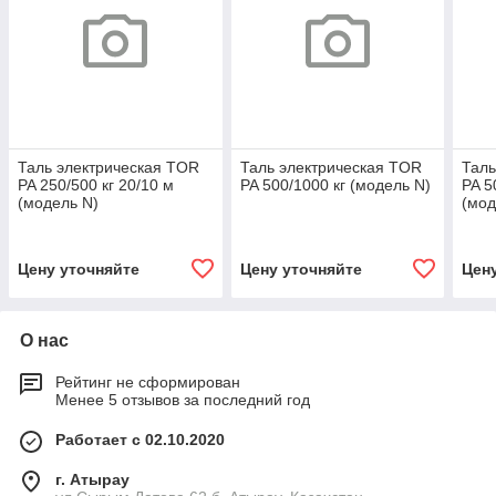
Таль электрическая TOR
Таль электрическая TOR
Таль
PA 250/500 кг 20/10 м
PA 500/1000 кг (модель N)
PA 5
(модель N)
(мод
Цену уточняйте
Цену уточняйте
Цен
О нас
Рейтинг не сформирован
Менее 5 отзывов за последний год
Работает с 02.10.2020
г. Атырау