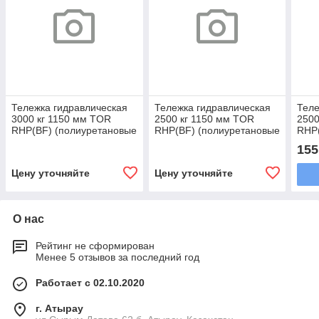
Тележка гидравлическая
Тележка гидравлическая
Теле
3000 кг 1150 мм TOR
2500 кг 1150 мм TOR
2500
RHP(BF) (полиуретановые
RHP(BF) (полиуретановые
RHP(
колеса)
колеса)
коле
155
Цену уточняйте
Цену уточняйте
О нас
Рейтинг не сформирован
Менее 5 отзывов за последний год
Работает с 02.10.2020
г. Атырау