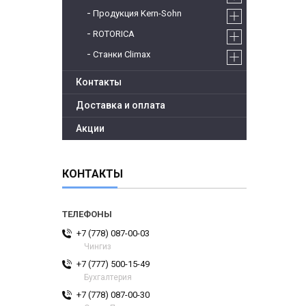
Продукция Kern-Sohn
ROTORICA
Станки Climax
Контакты
Доставка и оплата
Акции
КОНТАКТЫ
+7 (778) 087-00-03
Чингиз
+7 (777) 500-15-49
Бухгалтерия
+7 (778) 087-00-30