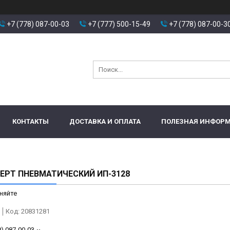
+7 (778) 087-00-03
+7 (777) 500-15-49
+7 (778) 087-00-3
КОНТАКТЫ
ДОСТАВКА И ОПЛАТА
ПОЛЕЗНАЯ ИНФОР
ЕРТ ПНЕВМАТИЧЕСКИЙ ИП-3128
няйте
Код:
20831281
8) 087-00-03