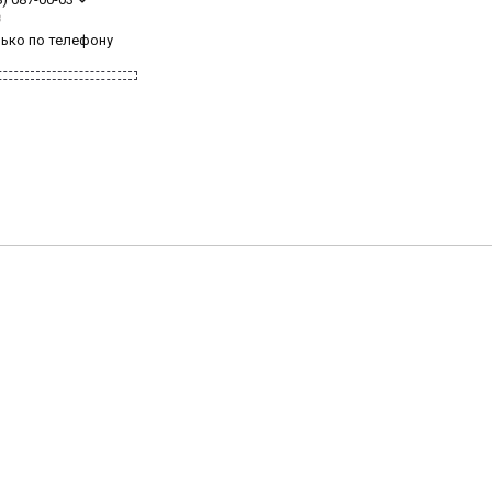
з
лько по телефону