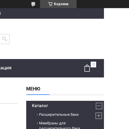
Корзина
0
МАЦИЯ
Каталог
Расширительные баки
Мембраны для
расширительного бака