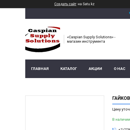
Создать сайт
на Satu.kz
«Caspian Supply Solutions» -
магазин инструмента
ГЛАВНАЯ
КАТАЛОГ
АКЦИИ
О НАС
ГАЙКОВ
Цену уточ
В наличии
+7 (77