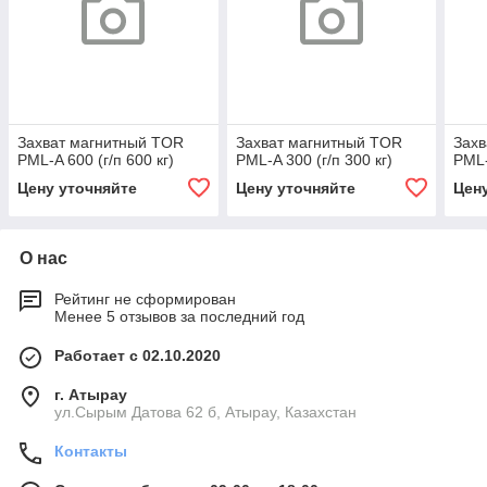
Захват магнитный TOR
Захват магнитный TOR
Захв
PML-A 600 (г/п 600 кг)
PML-A 300 (г/п 300 кг)
PML-
Цену уточняйте
Цену уточняйте
Цен
О нас
Рейтинг не сформирован
Менее 5 отзывов за последний год
Работает с 02.10.2020
г. Атырау
ул.Сырым Датова 62 б, Атырау, Казахстан
Контакты