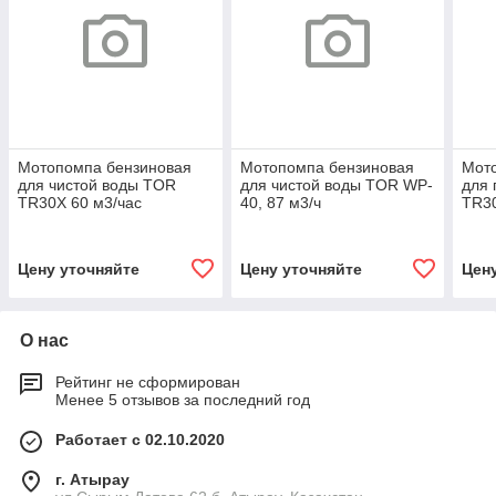
Мотопомпа бензиновая
Мотопомпа бензиновая
Мот
для чистой воды TOR
для чистой воды TOR WP-
для 
TR30X 60 м3/час
40, 87 м3/ч
TR30
Цену уточняйте
Цену уточняйте
Цен
О нас
Рейтинг не сформирован
Менее 5 отзывов за последний год
Работает с 02.10.2020
г. Атырау