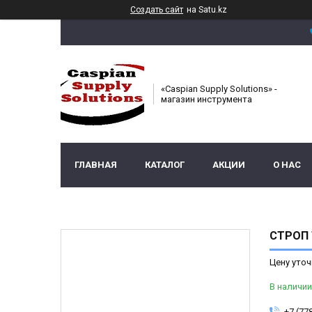
Создать сайт
на Satu.kz
«Caspian Supply Solutions» -
магазин инструмента
ГЛАВНАЯ
КАТАЛОГ
АКЦИИ
О НАС
СТРОП 
Цену уточ
В наличии
+7 (77