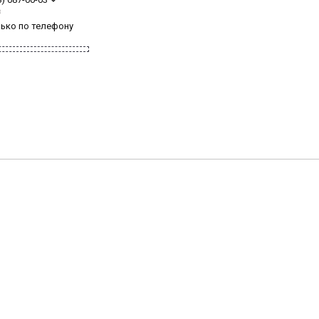
з
лько по телефону