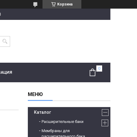
Корзина
0
МАЦИЯ
Каталог
Расширительные баки
Мембраны для
расширительного бака