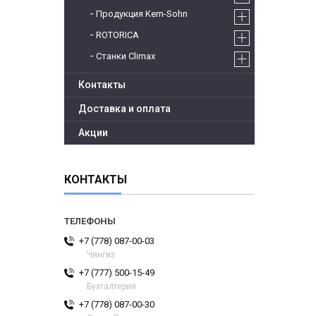
Продукция Kern-Sohn
ROTORICA
Станки Climax
Контакты
Доставка и оплата
Акции
КОНТАКТЫ
+7 (778) 087-00-03
Чингиз
+7 (777) 500-15-49
Бухгалтерия
+7 (778) 087-00-30