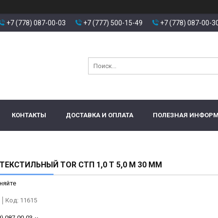
+7 (778) 087-00-03
+7 (777) 500-15-49
+7 (778) 087-00-3
КОНТАКТЫ
ДОСТАВКА И ОПЛАТА
ПОЛЕЗНАЯ ИНФОР
ТЕКСТИЛЬНЫЙ TOR СТП 1,0 Т 5,0 М 30 ММ
няйте
Код:
11615
8) 087-00-03