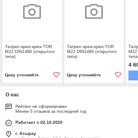
Талреп крюк-крюк TOR
Талреп крюк-крюк TOR
Талр
М22 DIN1480 (открытого
М22 DIN1480 (открытого
М22 
типа)
типа)
типа
4 6
Цену уточняйте
Цену уточняйте
О нас
Рейтинг не сформирован
Менее 5 отзывов за последний год
Работает с 02.10.2020
г. Атырау