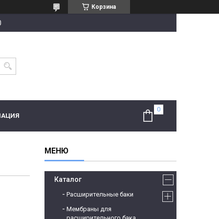
Корзина
0
МАЦИЯ
Каталог
Расширительные баки
Мембраны для
расширительного бака