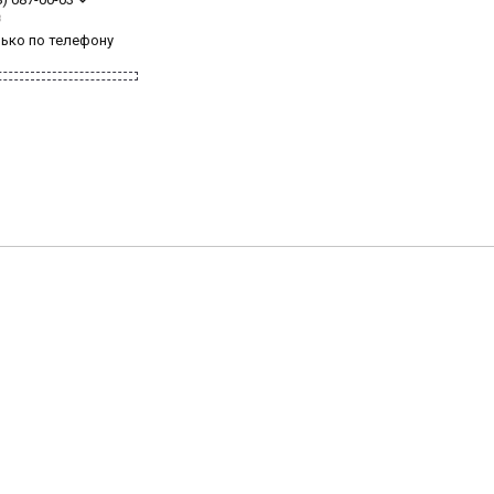
з
лько по телефону