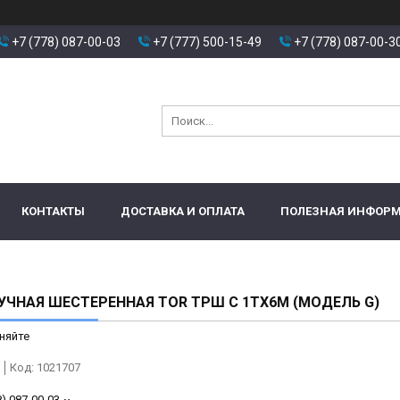
+7 (778) 087-00-03
+7 (777) 500-15-49
+7 (778) 087-00-3
КОНТАКТЫ
ДОСТАВКА И ОПЛАТА
ПОЛЕЗНАЯ ИНФОР
УЧНАЯ ШЕСТЕРЕННАЯ TOR ТРШ C 1ТХ6М (МОДЕЛЬ G)
няйте
Код:
1021707
8) 087-00-03