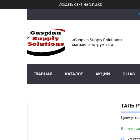
Создать сайт
на Satu.kz
«Caspian Supply Solutions» -
магазин инструмента
ГЛАВНАЯ
КАТАЛОГ
АКЦИИ
О НАС
ТАЛЬ Р
Цену уточ
В наличии
+7 (77