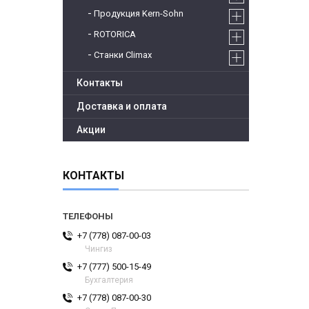
Продукция Kern-Sohn
ROTORICA
Станки Climax
Контакты
Доставка и оплата
Акции
КОНТАКТЫ
+7 (778) 087-00-03
Чингиз
+7 (777) 500-15-49
Бухгалтерия
+7 (778) 087-00-30