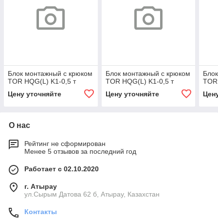
Блок монтажный с крюком
Блок монтажный с крюком
Блок
TOR HQG(L) K1-0,5 т
TOR HQG(L) K1-0,5 т
TOR 
Цену уточняйте
Цену уточняйте
Цен
О нас
Рейтинг не сформирован
Менее 5 отзывов за последний год
Работает с 02.10.2020
г. Атырау
ул.Сырым Датова 62 б, Атырау, Казахстан
Контакты