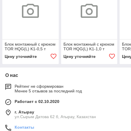
Блок монтажный с крюком
Блок монтажный с крюком
Блок
TOR HQG(L) K1-0,5 т
TOR HQG(L) K1-1,0 т
TOR 
Цену уточняйте
Цену уточняйте
Цен
О нас
Рейтинг не сформирован
Менее 5 отзывов за последний год
Работает с 02.10.2020
г. Атырау
ул.Сырым Датова 62 б, Атырау, Казахстан
Контакты