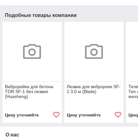
Подобные товары компании
Виброрейка для бетона
Лезвие для виброреек SF-
Теле
TOR SF-1 без лезвия
1 3,0 м (Blade)
Тип 
(Huasheng)
мех
Цену уточняйте
Цену уточняйте
Цен
О нас