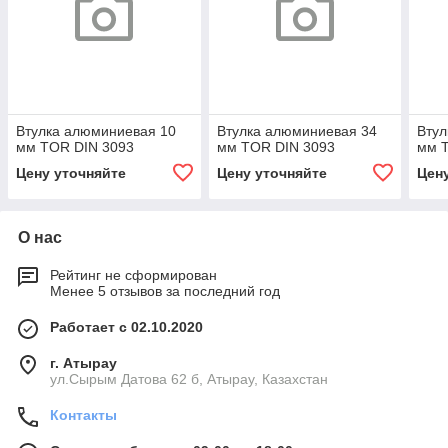
Втулка алюминиевая 10
Втулка алюминиевая 34
Втул
мм TOR DIN 3093
мм TOR DIN 3093
мм T
Цену уточняйте
Цену уточняйте
Цен
О нас
Рейтинг не сформирован
Менее 5 отзывов за последний год
Работает с 02.10.2020
г. Атырау
ул.Сырым Датова 62 б, Атырау, Казахстан
Контакты