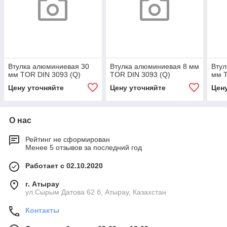
Втулка алюминиевая 30
Втулка алюминиевая 8 мм
Втул
мм TOR DIN 3093 (Q)
TOR DIN 3093 (Q)
мм T
Цену уточняйте
Цену уточняйте
Цен
О нас
Рейтинг не сформирован
Менее 5 отзывов за последний год
Работает с 02.10.2020
г. Атырау
ул.Сырым Датова 62 б, Атырау, Казахстан
Контакты