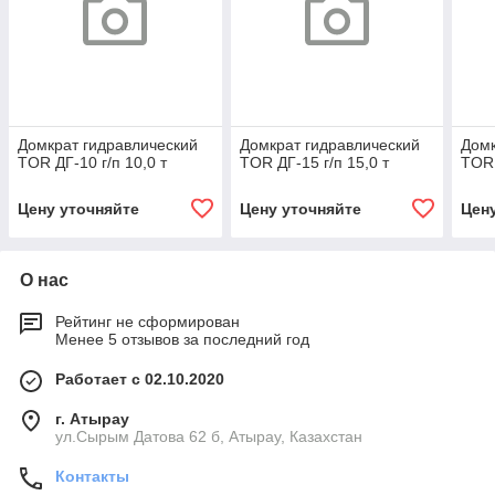
Домкрат гидравлический
Домкрат гидравлический
Домк
TOR ДГ-10 г/п 10,0 т
TOR ДГ-15 г/п 15,0 т
TOR 
Цену уточняйте
Цену уточняйте
Цен
О нас
Рейтинг не сформирован
Менее 5 отзывов за последний год
Работает с 02.10.2020
г. Атырау
ул.Сырым Датова 62 б, Атырау, Казахстан
Контакты