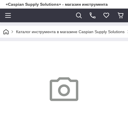
«Caspian Supply Solutions» - магазин инструмента
Каталог инструмента в магазине Caspian Supply Solutions