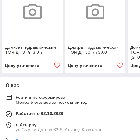
Домкрат гидравлический
Домкрат гидравлический
Домк
TOR ДГ-3 г/п 3,0 т
TOR ДГ-30 г/п 30,0 т
TOR 
(ST0
Цену уточняйте
Цену уточняйте
Цен
О нас
Рейтинг не сформирован
Менее 5 отзывов за последний год
Работает с 02.10.2020
г. Атырау
ул.Сырым Датова 62 б, Атырау, Казахстан