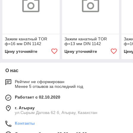
Зажим канатный TOR
Зажим канатный TOR
Заж
ф=16 мм DIN 1142
ф=13 мм DIN 1142
ф=16
Цену уточняйте
Цену уточняйте
Цен
О нас
Рейтинг не сформирован
Менее 5 отзывов за последний год
Работает с 02.10.2020
г. Атырау
ул.Сырым Датова 62 б, Атырау, Казахстан
Контакты