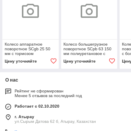
Колесо аппаратное
Колесо большегрузное
Коле
поворотное SCgb 25 50
поворотное SCpb 63 150
пово
мм с тормозом
мм полиуретановое с
с бо
тормозом (F)
Цену уточняйте
Цену уточняйте
Цен
О нас
Рейтинг не сформирован
Менее 5 отзывов за последний год
Работает с 02.10.2020
г. Атырау
ул.Сырым Датова 62 б, Атырау, Казахстан