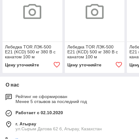
Лебедка TOR ЛЭК-500
Лебедка TOR ЛЭК-500
Леб
E21 (KCD) 500 кг 380 В с
E21 (KCD) 500 кг 380 В с
E21 
канатом 100 м
канатом 100 м
кана
Цену уточняйте
Цену уточняйте
Цен
О нас
Рейтинг не сформирован
Менее 5 отзывов за последний год
Работает с 02.10.2020
г. Атырау
ул.Сырым Датова 62 б, Атырау, Казахстан