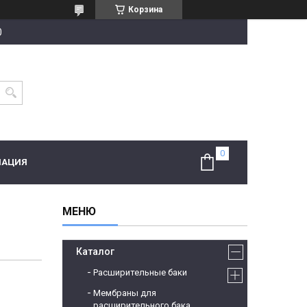
Корзина
0
МАЦИЯ
Каталог
Расширительные баки
Мембраны для
расширительного бака