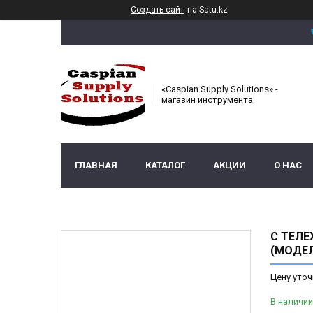
Создать сайт
на Satu.kz
«Caspian Supply Solutions» -
магазин инструмента
ГЛАВНАЯ
КАТАЛОГ
АКЦИИ
О НАС
С ТЕЛЕ
(МОДЕЛ
Цену уточ
В наличии