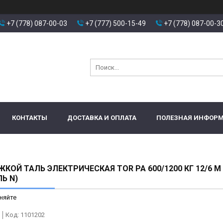
+7 (778) 087-00-03
+7 (777) 500-15-49
+7 (778) 087-00-3
КОНТАКТЫ
ДОСТАВКА И ОПЛАТА
ПОЛЕЗНАЯ ИНФОР
ЖКОЙ ТАЛЬ ЭЛЕКТРИЧЕСКАЯ TOR PA 600/1200 КГ 12/6 М
Ь N)
няйте
Код:
1101202