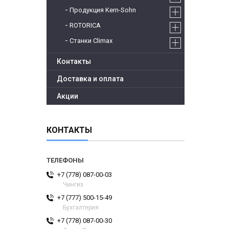
Продукция Kern-Sohn
ROTORICA
Станки Climax
Контакты
Доставка и оплата
Акции
КОНТАКТЫ
+7 (778) 087-00-03
Чингиз
+7 (777) 500-15-49
Бухгалтерия
+7 (778) 087-00-30