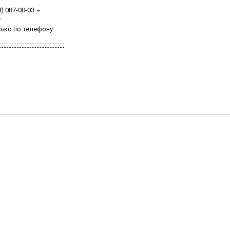
8) 087-00-03
з
лько по телефону