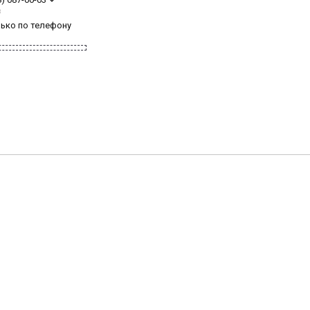
з
лько по телефону