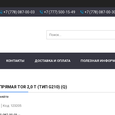
+7 (778) 087-00-03
+7 (777) 500-15-49
+7 (778) 087-00-3
КОНТАКТЫ
ДОСТАВКА И ОПЛАТА
ПОЛЕЗНАЯ ИНФОР
РЯМАЯ TOR 2,0 Т (ТИП G210) (Q)
няйте
Код:
123205
8) 087-00-03