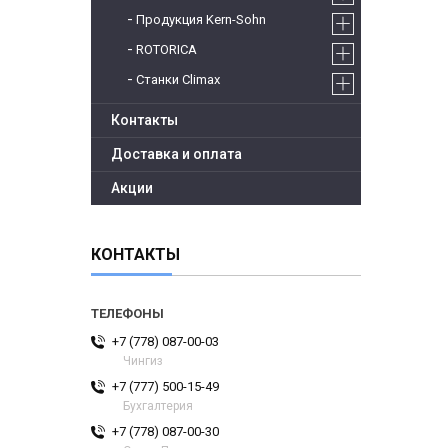
Продукция Kern-Sohn
ROTORICA
Станки Climax
Контакты
Доставка и оплата
Акции
КОНТАКТЫ
+7 (778) 087-00-03
Чингиз
+7 (777) 500-15-49
Бухгалтерия
+7 (778) 087-00-30