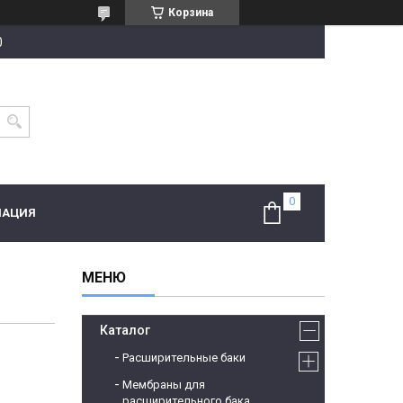
Корзина
0
МАЦИЯ
Каталог
Расширительные баки
Мембраны для
расширительного бака