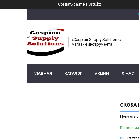
Создать сайт
на Satu.kz
«Caspian Supply Solutions» -
магазин инструмента
ГЛАВНАЯ
КАТАЛОГ
АКЦИИ
О НАС
СКОБА П
Цену уточ
В наличии
+7 (77