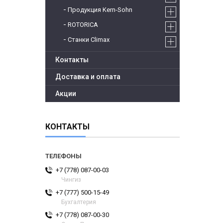
Продукция Kern-Sohn
ROTORICA
Станки Climax
Контакты
Доставка и оплата
Акции
КОНТАКТЫ
+7 (778) 087-00-03
Чингиз
+7 (777) 500-15-49
Бухгалтерия
+7 (778) 087-00-30