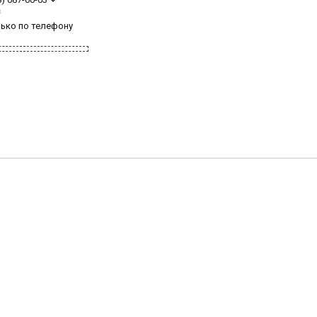
з
лько по телефону