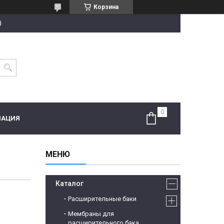
Корзина
0
МАЦИЯ
Каталог
Расширительные баки
Мембраны для
расширительного бака