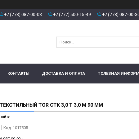
+7 (778) 087-00-03
+7 (777) 500-15-49
+7 (778) 087-00-3
КОНТАКТЫ
ДОСТАВКА И ОПЛАТА
ПОЛЕЗНАЯ ИНФОР
ТЕКСТИЛЬНЫЙ TOR СТК 3,0 Т 3,0 М 90 ММ
няйте
Код:
1017505
8) 087-00-03