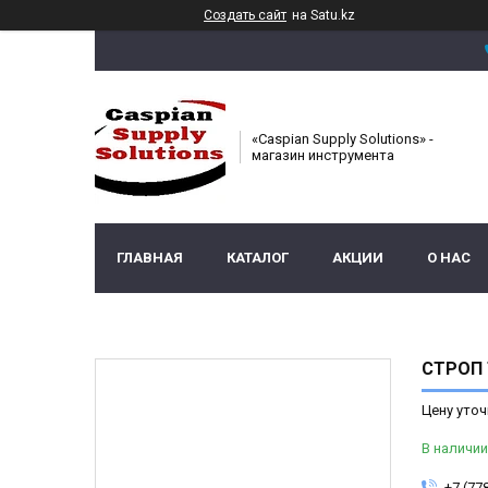
Создать сайт
на Satu.kz
«Caspian Supply Solutions» -
магазин инструмента
ГЛАВНАЯ
КАТАЛОГ
АКЦИИ
О НАС
СТРОП 
Цену уточ
В наличии
+7 (77