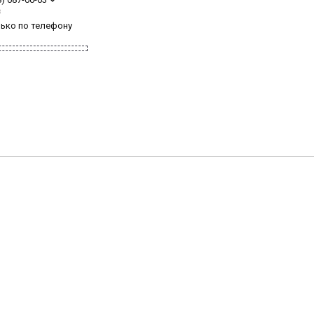
з
лько по телефону