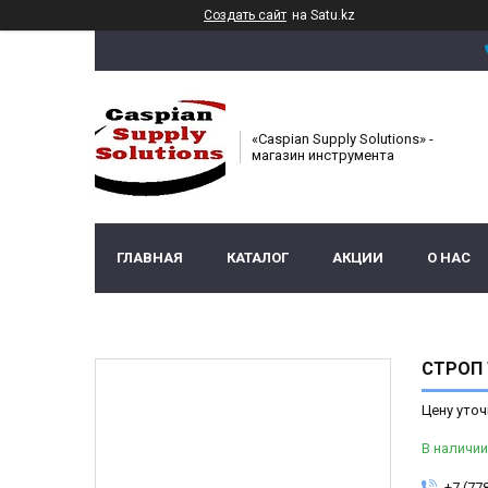
Создать сайт
на Satu.kz
«Caspian Supply Solutions» -
магазин инструмента
ГЛАВНАЯ
КАТАЛОГ
АКЦИИ
О НАС
СТРОП 
Цену уточ
В наличии
+7 (77