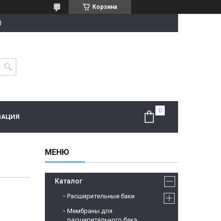
Корзина
0
МАЦИЯ
Каталог
Расширительные баки
Мембраны для
расширительного бака