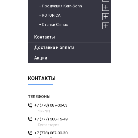
Продукция Kern-Sohn
ROTORICA
Станки Climax
Контакты
Доставка и оплата
Акции
КОНТАКТЫ
+7 (778) 087-00-03
Чингиз
+7 (777) 500-15-49
Бухгалтерия
+7 (778) 087-00-30