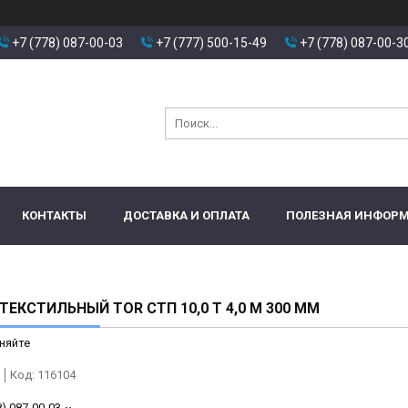
+7 (778) 087-00-03
+7 (777) 500-15-49
+7 (778) 087-00-3
КОНТАКТЫ
ДОСТАВКА И ОПЛАТА
ПОЛЕЗНАЯ ИНФОР
ТЕКСТИЛЬНЫЙ TOR СТП 10,0 Т 4,0 М 300 ММ
няйте
Код:
116104
8) 087-00-03