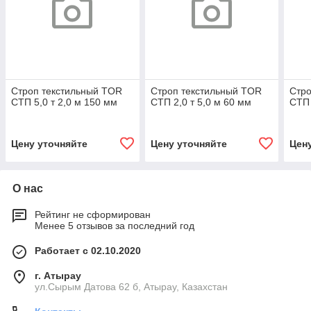
Строп текстильный TOR
Строп текстильный TOR
Стро
СТП 5,0 т 2,0 м 150 мм
СТП 2,0 т 5,0 м 60 мм
СТП 
Цену уточняйте
Цену уточняйте
Цен
О нас
Рейтинг не сформирован
Менее 5 отзывов за последний год
Работает с 02.10.2020
г. Атырау
ул.Сырым Датова 62 б, Атырау, Казахстан