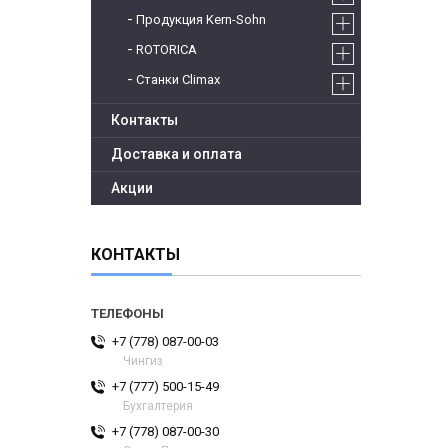
Продукция Kern-Sohn
ROTORICA
Станки Climax
Контакты
Доставка и оплата
Акции
КОНТАКТЫ
+7 (778) 087-00-03
Чингиз
+7 (777) 500-15-49
Бухгалтерия
+7 (778) 087-00-30