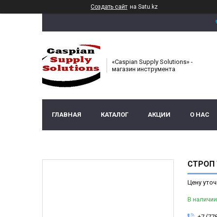
Создать сайт
на Satu.kz
«Caspian Supply Solutions» -
магазин инструмента
ГЛАВНАЯ
КАТАЛОГ
АКЦИИ
О НАС
СТРОП 
Цену уточ
В наличии
+7 (77