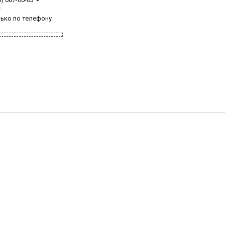
з
лько по телефону