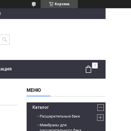
Корзина
0
МАЦИЯ
Каталог
Расширительные баки
Мембраны для
расширительного бака