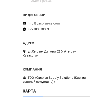
Отдел Продаж
info@caspian-ss.com
+77780870003
ул.Сырым Датова 62 б, Атырау,
Казахстан
ТОО «Caspian Supply Solutions (Каспиан
сапплай солуюшнс)»
КАРТА