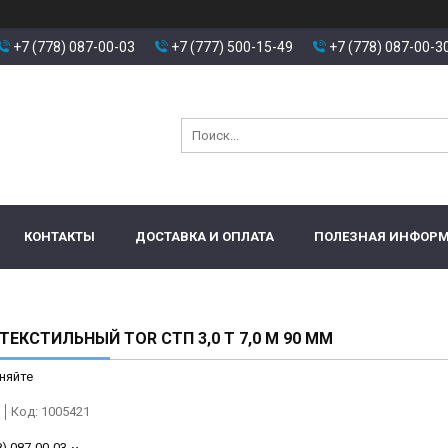
+7 (778) 087-00-03
+7 (777) 500-15-49
+7 (778) 087-00-3
КОНТАКТЫ
ДОСТАВКА И ОПЛАТА
ПОЛЕЗНАЯ ИНФОР
ТЕКСТИЛЬНЫЙ TOR СТП 3,0 Т 7,0 М 90 ММ
няйте
Код:
1005421
8) 087-00-03